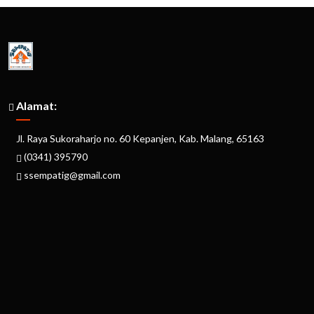
Alamat:
Jl. Raya Sukoraharjo no. 60 Kepanjen, Kab. Malang, 65163
(0341) 395790
ssempatig@gmail.com