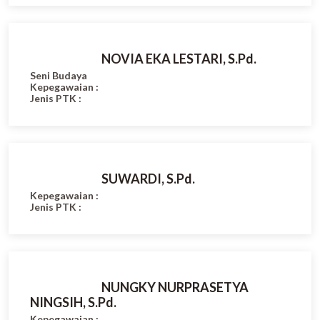
NOVIA EKA LESTARI, S.Pd.
Seni Budaya
Kepegawaian :
Jenis PTK :
SUWARDI, S.Pd.
Kepegawaian :
Jenis PTK :
NUNGKY NURPRASETYA
NINGSIH, S.Pd.
Kepegawaian :