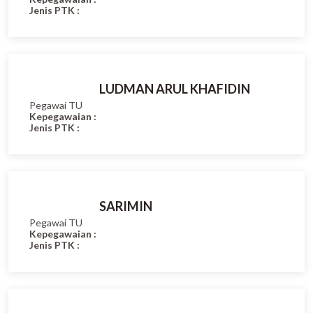
Jenis PTK :
LUDMAN ARUL KHAFIDIN
Pegawai TU
Kepegawaian :
Jenis PTK :
SARIMIN
Pegawai TU
Kepegawaian :
Jenis PTK :