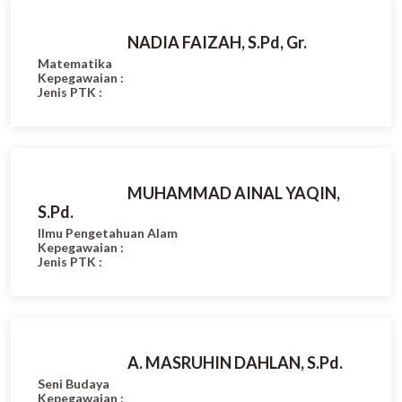
NADIA FAIZAH, S.Pd, Gr.
Matematika
Kepegawaian :
Jenis PTK :
MUHAMMAD AINAL YAQIN,
S.Pd.
Ilmu Pengetahuan Alam
Kepegawaian :
Jenis PTK :
A. MASRUHIN DAHLAN, S.Pd.
Seni Budaya
Kepegawaian :