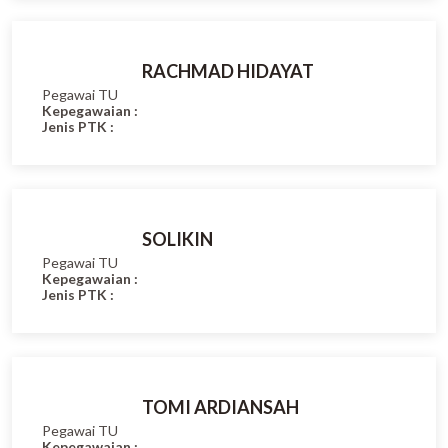
RACHMAD HIDAYAT
Pegawai TU
Kepegawaian :
Jenis PTK :
SOLIKIN
Pegawai TU
Kepegawaian :
Jenis PTK :
TOMI ARDIANSAH
Pegawai TU
Kepegawaian :