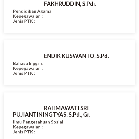
FAKHRUDDIN, S.Pdi.
Pendidikan Agama
Kepegawaian :
Jenis PTK :
ENDIK KUSWANTO, S.Pd.
Bahasa Inggris
Kepegawaian :
Jenis PTK :
RAHMAWATI SRI
PUJIANTININGTYAS, S.Pd., Gr.
Ilmu Pengetahuan Sosial
Kepegawaian :
Jenis PTK :