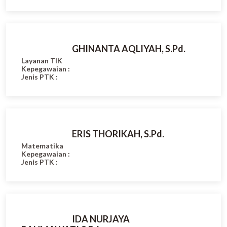
GHINANTA AQLIYAH, S.Pd.
Layanan TIK
Kepegawaian :
Jenis PTK :
ERIS THORIKAH, S.Pd.
Matematika
Kepegawaian :
Jenis PTK :
IDA NURJAYA