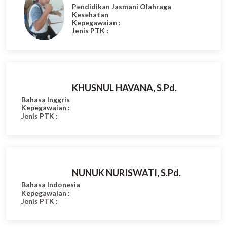
Pendidikan Jasmani Olahraga
Kesehatan
Kepegawaian :
Jenis PTK :
KHUSNUL HAVANA, S.Pd.
Bahasa Inggris
Kepegawaian :
Jenis PTK :
NUNUK NURISWATI, S.Pd.
Bahasa Indonesia
Kepegawaian :
Jenis PTK :