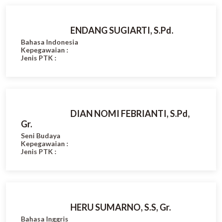
ENDANG SUGIARTI, S.Pd.
Bahasa Indonesia
Kepegawaian :
Jenis PTK :
DIAN NOMI FEBRIANTI, S.Pd,
Gr.
Seni Budaya
Kepegawaian :
Jenis PTK :
HERU SUMARNO, S.S, Gr.
Bahasa Inggris