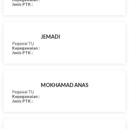
Jenis PTK :
JEMADI
Pegawai TU
Kepegawaian :
Jenis PTK :
MOKHAMAD ANAS
Pegawai TU
Kepegawaian :
Jenis PTK :