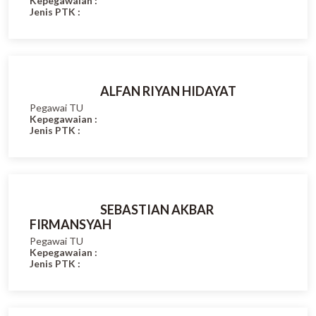
Kepegawaian :
Jenis PTK :
ALFAN RIYAN HIDAYAT
Pegawai TU
Kepegawaian :
Jenis PTK :
SEBASTIAN AKBAR
FIRMANSYAH
Pegawai TU
Kepegawaian :
Jenis PTK :