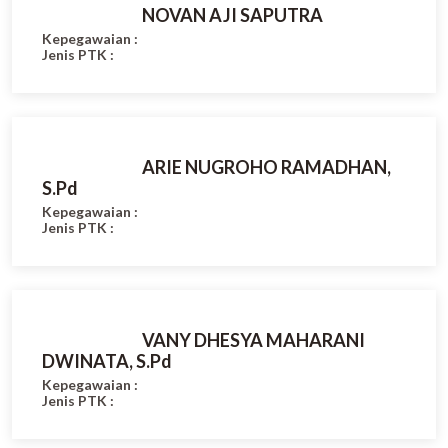
NOVAN AJI SAPUTRA
Kepegawaian :
Jenis PTK :
ARIE NUGROHO RAMADHAN,
S.Pd
Kepegawaian :
Jenis PTK :
VANY DHESYA MAHARANI
DWINATA, S.Pd
Kepegawaian :
Jenis PTK :