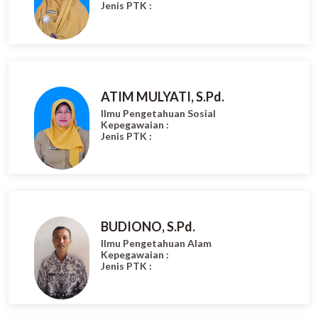
Jenis PTK :
ATIM MULYATI, S.Pd.
Ilmu Pengetahuan Sosial
Kepegawaian :
Jenis PTK :
BUDIONO, S.Pd.
Ilmu Pengetahuan Alam
Kepegawaian :
Jenis PTK :