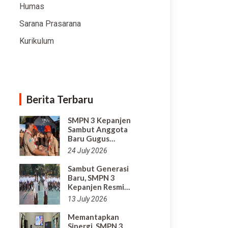
Humas
Sarana Prasarana
Kurikulum
Berita Terbaru
SMPN 3 Kepanjen
Sambut Anggota
Baru Gugus…
24 July 2026
Sambut Generasi
Baru, SMPN 3
Kepanjen Resmi…
13 July 2026
Memantapkan
Sinergi, SMPN 3