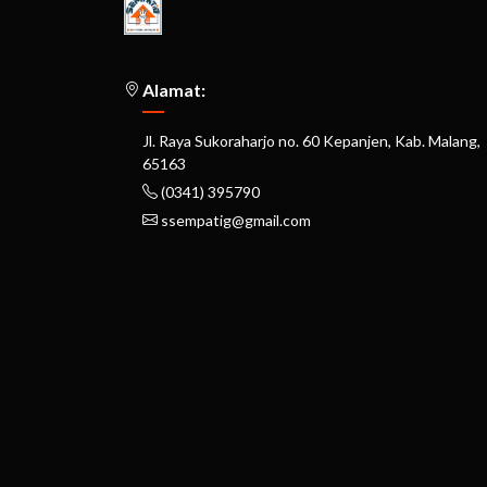
Alamat:
Jl. Raya Sukoraharjo no. 60 Kepanjen, Kab. Malang,
65163
(0341) 395790
ssempatig@gmail.com