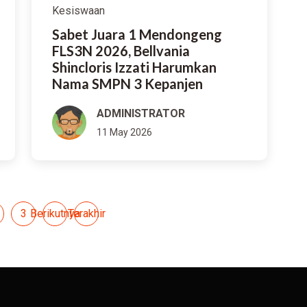
Kesiswaan
Sabet Juara 1 Mendongeng
FLS3N 2026, Bellvania
Shincloris Izzati Harumkan
Nama SMPN 3 Kepanjen
ADMINISTRATOR
11 May 2026
3
Berikutnya
Terakhir