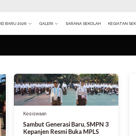
ID BARU 2026
GALERI
SARANA SEKOLAH
KEGIATAN SE
Kesiswaan
Sambut Generasi Baru, SMPN 3
Kepanjen Resmi Buka MPLS