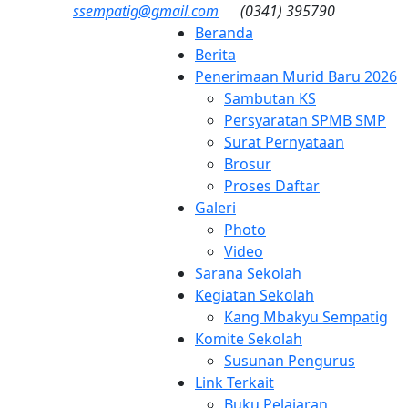
ssempatig@gmail.com
(0341) 395790
Beranda
Berita
Penerimaan Murid Baru 2026
Sambutan KS
Persyaratan SPMB SMP
Surat Pernyataan
Brosur
Proses Daftar
Galeri
Photo
Video
Sarana Sekolah
Kegiatan Sekolah
Kang Mbakyu Sempatig
Komite Sekolah
Susunan Pengurus
Link Terkait
Buku Pelajaran