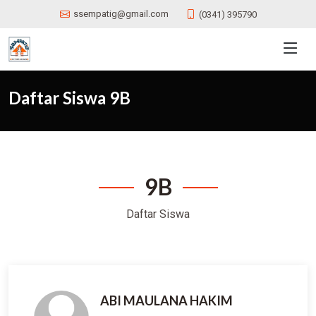
ssempatig@gmail.com
(0341) 395790
Daftar Siswa 9B
9B
Daftar
Siswa
ABI MAULANA HAKIM