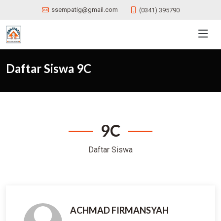
ssempatig@gmail.com
(0341) 395790
Daftar Siswa 9C
9C
Daftar
Siswa
ACHMAD FIRMANSYAH