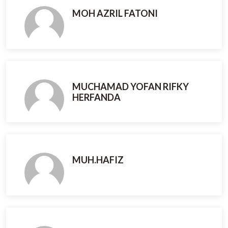
MOH AZRIL FATONI
MUCHAMAD YOFAN RIFKY
HERFANDA
MUH.HAFIZ