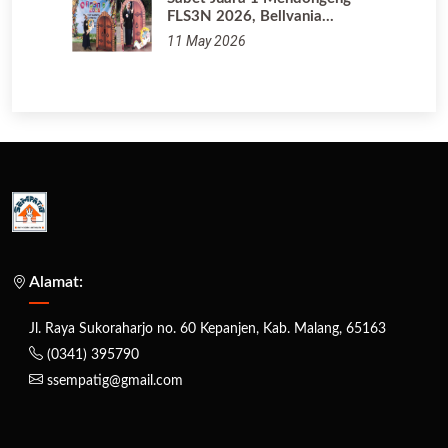
FLS3N 2026, Bellvania…
11 May 2026
Alamat:
Jl. Raya Sukoraharjo no. 60 Kepanjen, Kab. Malang, 65163
(0341) 395790
ssempatig@gmail.com