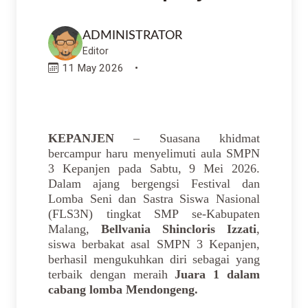
ADMINISTRATOR
Editor
11 May 2026
•
KEPANJEN
– Suasana khidmat
bercampur haru menyelimuti aula SMPN
3 Kepanjen pada Sabtu, 9 Mei 2026.
Dalam ajang bergengsi Festival dan
Lomba Seni dan Sastra Siswa Nasional
(FLS3N) tingkat SMP se-Kabupaten
Malang,
Bellvania Shincloris Izzati
,
siswa berbakat asal SMPN 3 Kepanjen,
berhasil mengukuhkan diri sebagai yang
terbaik dengan meraih
Juara 1 dalam
cabang lomba Mendongeng.