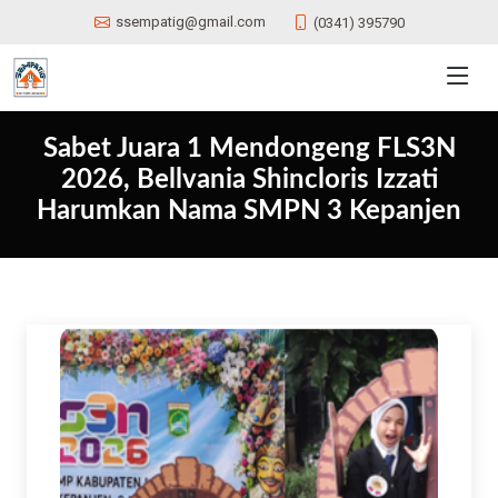
ssempatig@gmail.com
(0341) 395790
Sabet Juara 1 Mendongeng FLS3N
2026, Bellvania Shincloris Izzati
Harumkan Nama SMPN 3 Kepanjen