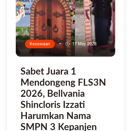
•
Kesiswaan
11 May 2026
Sabet Juara 1
Mendongeng FLS3N
2026, Bellvania
Shincloris Izzati
Harumkan Nama
SMPN 3 Kepanjen