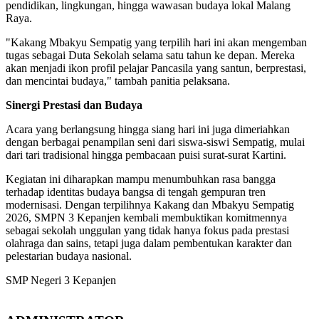
pendidikan, lingkungan, hingga wawasan budaya lokal Malang
Raya.
"Kakang Mbakyu Sempatig yang terpilih hari ini akan mengemban
tugas sebagai Duta Sekolah selama satu tahun ke depan. Mereka
akan menjadi ikon profil pelajar Pancasila yang santun, berprestasi,
dan mencintai budaya," tambah panitia pelaksana.
Sinergi Prestasi dan Budaya
Acara yang berlangsung hingga siang hari ini juga dimeriahkan
dengan berbagai penampilan seni dari siswa-siswi Sempatig, mulai
dari tari tradisional hingga pembacaan puisi surat-surat Kartini.
Kegiatan ini diharapkan mampu menumbuhkan rasa bangga
terhadap identitas budaya bangsa di tengah gempuran tren
modernisasi. Dengan terpilihnya Kakang dan Mbakyu Sempatig
2026, SMPN 3 Kepanjen kembali membuktikan komitmennya
sebagai sekolah unggulan yang tidak hanya fokus pada prestasi
olahraga dan sains, tetapi juga dalam pembentukan karakter dan
pelestarian budaya nasional.
SMP Negeri 3 Kepanjen