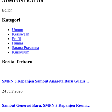
ADMINISTRATOR
Editor
Kategori
Umum
Kesiswaan
Profil
Humas
Sarana Prasarana
Kurikulum
Berita Terbaru
SMPN 3 Kepanjen Sambut Anggota Baru Gugus…
24 July 2026
Sambut Generasi Baru, SMPN 3 Kepanjen Resmi…