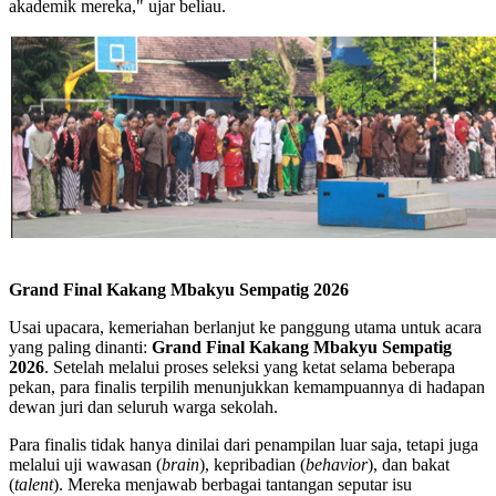
akademik mereka," ujar beliau.
Grand Final Kakang Mbakyu Sempatig 2026
Usai upacara, kemeriahan berlanjut ke panggung utama untuk acara
yang paling dinanti:
Grand Final Kakang Mbakyu Sempatig
2026
. Setelah melalui proses seleksi yang ketat selama beberapa
pekan, para finalis terpilih menunjukkan kemampuannya di hadapan
dewan juri dan seluruh warga sekolah.
Para finalis tidak hanya dinilai dari penampilan luar saja, tetapi juga
melalui uji wawasan (
brain
), kepribadian (
behavior
), dan bakat
(
talent
). Mereka menjawab berbagai tantangan seputar isu