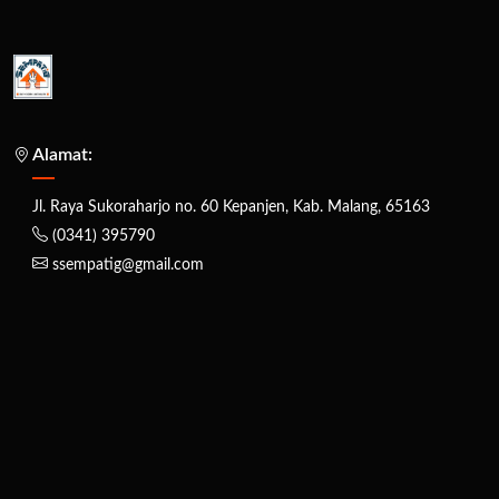
Alamat:
Jl. Raya Sukoraharjo no. 60 Kepanjen, Kab. Malang, 65163
(0341) 395790
ssempatig@gmail.com